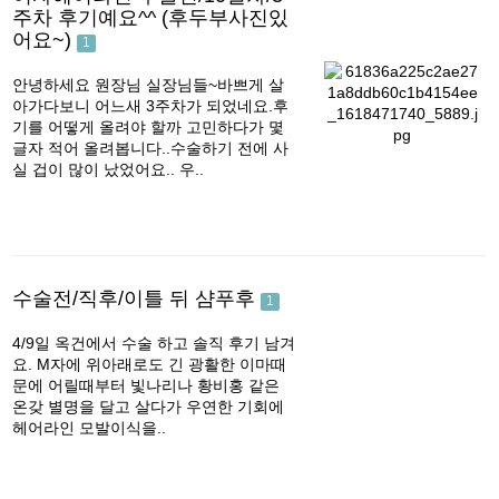
주차 후기예요^^ (후두부사진있
어요~)
1
안녕하세요 원장님 실장님들~바쁘게 살
아가다보니 어느새 3주차가 되었네요.후
기를 어떻게 올려야 할까 고민하다가 몇
글자 적어 올려봅니다..수술하기 전에 사
실 겁이 많이 났었어요.. 우..
수술전/직후/이틀 뒤 샴푸후
1
4/9일 옥건에서 수술 하고 솔직 후기 남겨
요. M자에 위아래로도 긴 광활한 이마때
문에 어릴때부터 빛나리나 황비홍 같은
온갖 별명을 달고 살다가 우연한 기회에
헤어라인 모발이식을..