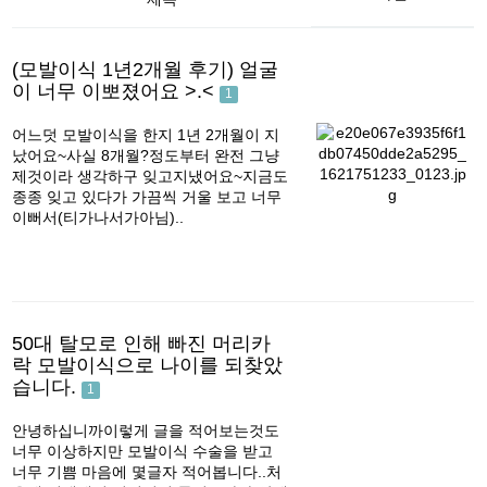
(모발이식 1년2개월 후기) 얼굴
이 너무 이뽀졌어요 >.<
1
어느덧 모발이식을 한지 1년 2개월이 지
났어요~사실 8개월?정도부터 완전 그냥
제것이라 생각하구 잊고지냈어요~지금도
종종 잊고 있다가 가끔씩 거울 보고 너무
이뻐서(티가나서가아님)..
50대 탈모로 인해 빠진 머리카
락 모발이식으로 나이를 되찾았
습니다.
1
안녕하십니까이렇게 글을 적어보는것도
너무 이상하지만 모발이식 수술을 받고
너무 기쁨 마음에 몇글자 적어봅니다..처