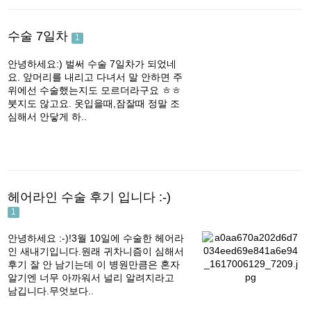
수술 7일차
1
안녕하세요:) 벌써 수술 7일차가 되었네
요. 앞머리를 내리고 다녀서 말 안하면 주
위에선 수술했는지도 모르더라구요 ㅎㅎ
붓지도 않고요. 옷입을때,잠잘때 정말 조
심해서 안닿게 하..
헤어라인 수술 후기 입니다 :-)
1
안녕하세요 :-)!3월 10일에 수술한 헤어라
인 새내기입니다.원래 귀차니즘이 심해서
후기 잘 안 남기는데 이 병원만큼은 혼자
알기엔 너무 아까워서 널리 알려지라고
남깁니다.무엇보다..