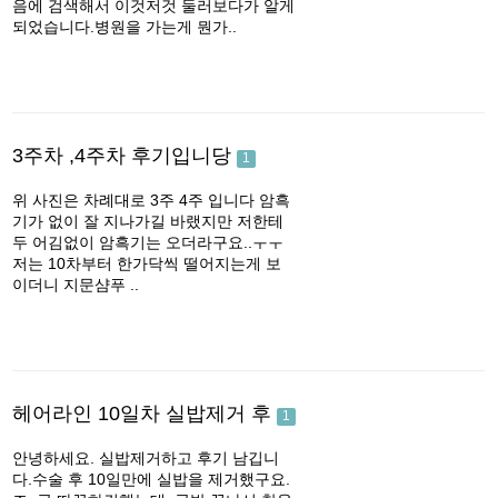
음에 검색해서 이것저것 둘러보다가 알게
되었습니다.병원을 가는게 뭔가..
3주차 ,4주차 후기입니당
1
위 사진은 차례대로 3주 4주 입니다 암흑
기가 없이 잘 지나가길 바랬지만 저한테
두 어김없이 암흑기는 오더라구요..ㅜㅜ
저는 10차부터 한가닥씩 떨어지는게 보
이더니 지문샴푸 ..
헤어라인 10일차 실밥제거 후
1
안녕하세요. 실밥제거하고 후기 남깁니
다.수술 후 10일만에 실밥을 제거했구요.