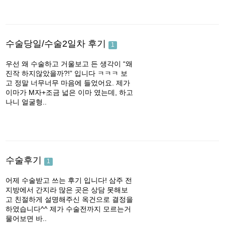
수술당일/수술2일차 후기
1
우선 왜 수술하고 거울보고 든 생각이 “왜
진작 하지않았을까?!” 입니다 ㅋㅋㅋ 보
고 정말 너무너무 마음에 들었어요. 제가
이마가 M자+조금 넓은 이마 였는데, 하고
나니 얼굴형..
수술후기
1
어제 수술받고 쓰는 후기 입니다! 삼주 전
지방에서 간지라 많은 곳은 상담 못해보
고 친절하게 설명해주신 옥건으로 결정을
하였습니다^^ 제가 수술전까지 모르는거
물어보면 바..